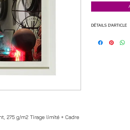
DÉTAILS D'ARTICLE
Cadre Blanc format 3
imprimée sur papier
nt, 275 g/m2 Tirage limité + Cadre