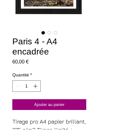
Paris 4 - A4
encadrée
Prix
60,00 €
Quantité
*
Ajouter au panier
Tirage pro A4 papier brillant,
275 g/m2 Tirage limité +