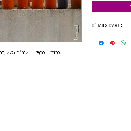
DÉTAILS D'ARTICLE
Photo imprimée sur p
g/m2
nt, 275 g/m2 Tirage limité