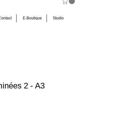
Contact
E-Boutique
Studio
inées 2 - A3