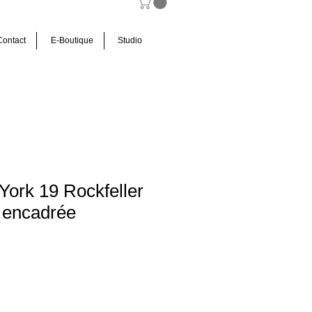
Contact
E-Boutique
Studio
ork 19 Rockfeller
 encadrée