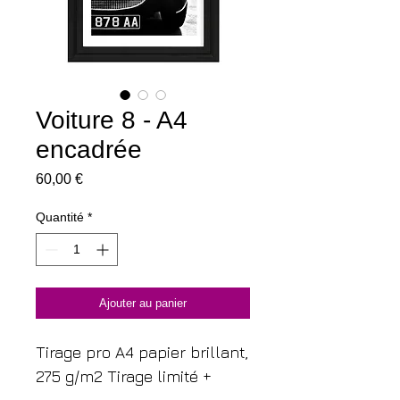
Voiture 8 - A4
encadrée
Prix
60,00 €
Quantité
*
Ajouter au panier
Tirage pro A4 papier brillant,
275 g/m2 Tirage limité +