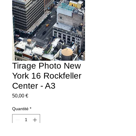
Tirage Photo New
York 16 Rockfeller
Center - A3
Prix
50,00 €
Quantité
*