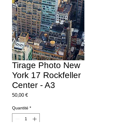
Tirage Photo New
York 17 Rockfeller
Center - A3
Prix
50,00 €
Quantité
*