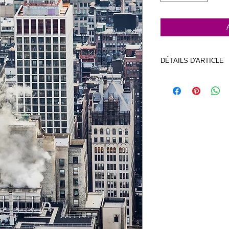
DÉTAILS D'ARTICLE
Photo imprimée sur p
g/m2