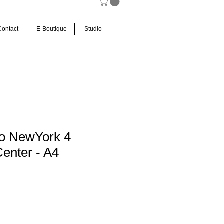
Contact
E-Boutique
Studio
to NewYork 4
Center - A4