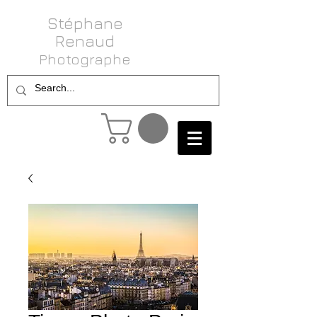
Stéphane
Renaud
Photog raphe