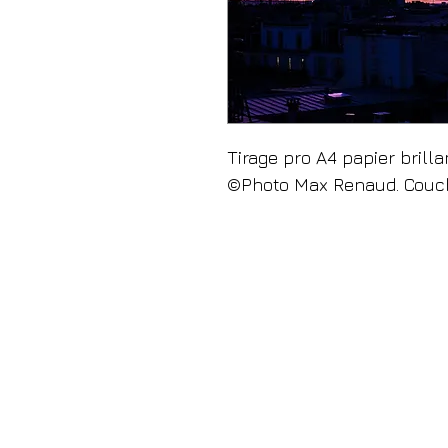
Tirage pro A4 papier brilla
©Photo Max Renaud. Couch