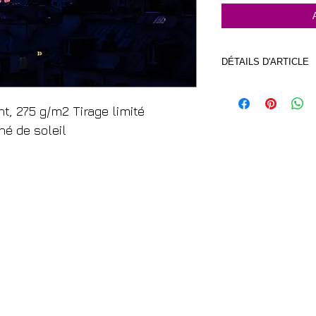
DÉTAILS D'ARTICLE
Photo imprimée sur p
g/m2
nt, 275 g/m2 Tirage limité
é de soleil