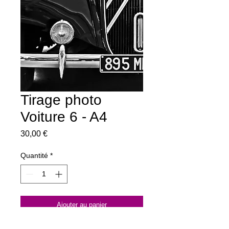
Tirage photo
Voiture 6 - A4
Prix
30,00 €
Quantité
*
Ajouter au panier