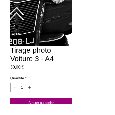
Tirage photo
Voiture 3 - A4
Prix
30,00 €
Quantité
*
Ajouter au panier